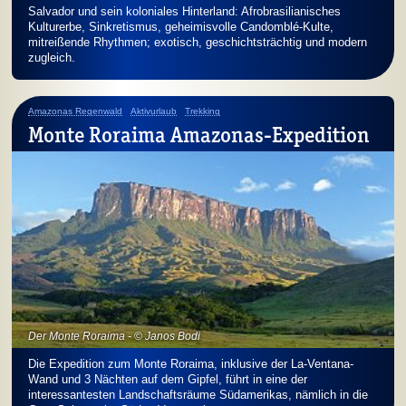
Salvador und sein koloniales Hinterland: Afrobrasilianisches
Kulturerbe, Sinkretismus, geheimisvolle Candomblé-Kulte,
mitreißende Rhythmen; exotisch, geschichtsträchtig und modern
zugleich.
Amazonas Regenwald
Aktivurlaub
Trekking
Monte Roraima Amazonas-Expedition
Der Monte Roraima - © Janos Bodi
Die Expedition zum Monte Roraima, inklusive der La-Ventana-
Wand und 3 Nächten auf dem Gipfel, führt in eine der
interessantesten Land­schafts­räume Südamerikas, nämlich in die