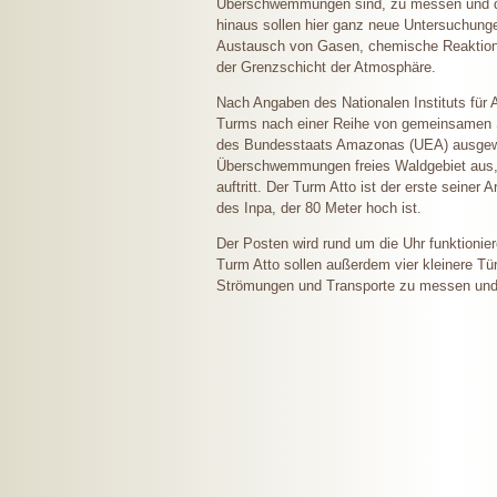
Überschwemmungen sind, zu messen und dam
hinaus sollen hier ganz neue Untersuchung
Austausch von Gasen, chemische Reaktion
der Grenzschicht der Atmosphäre.
Nach Angaben des Nationalen Instituts für 
Turms nach einer Reihe von gemeinsamen St
des Bundesstaats Amazonas (UEA) ausgewäh
Überschwemmungen freies Waldgebiet aus, d
auftritt. Der Turm Atto ist der erste seiner
des Inpa, der 80 Meter hoch ist.
Der Posten wird rund um die Uhr funktionie
Turm Atto sollen außerdem vier kleinere Tür
Strömungen und Transporte zu messen und 