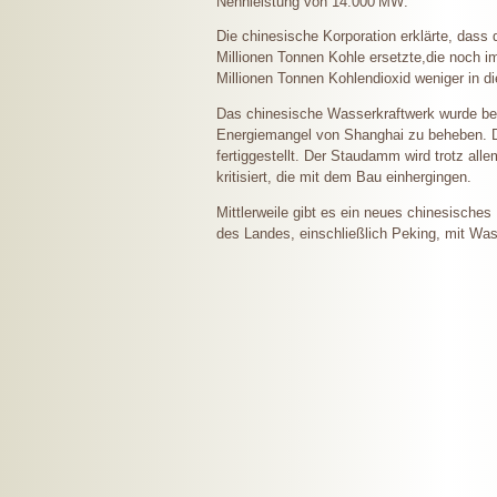
Nennleistung von
14.000 MW
.
Die chinesische Korporation erklärte, dass
Millionen Tonnen Kohle ersetzte,die noch i
Millionen Tonnen Kohlendioxid weniger in 
Das chinesische Wasserkraftwerk wurde bere
Energiemangel von Shanghai zu beheben. D
fertiggestellt. Der Staudamm wird trotz al
kritisiert, die mit dem Bau einhergingen.
Mittlerweile gibt es ein neues chinesische
des Landes, einschließlich Peking, mit Wa