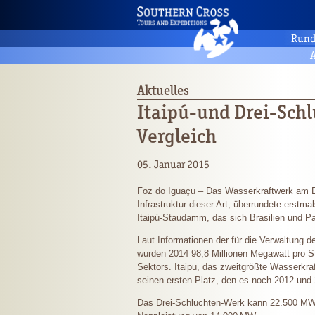
Rund
A
Aktuelles
Itaipú-und Drei-Sch
Vergleich
05. Januar 2015
Foz do Iguaçu – Das Wasserkraftwerk am Dr
Infrastruktur dieser Art, überrundete erst
Itaipú-Staudamm, das sich Brasilien und Pa
Laut Informationen der für die Verwaltung 
wurden 2014 98,8 Millionen Megawatt pro S
Sektors. Itaipu, das zweitgrößte Wasserkra
seinen ersten Platz, den es noch 2012 und 
Das Drei-Schluchten-Werk kann 22.500 MW e