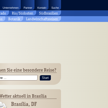
Unternehmen
Partner
Kontakt
Suche
rado
Rio/Südosten
Südbrasilien
ns
Botanik
Landwirschaftsreisen
en Sie eine besondere Reise?
Start
Wetter aktuell in Brasília
Brasília, DF