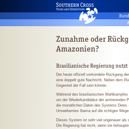
Rund
A
Zunahme oder Rückga
Amazonien?
Brasilianische Regierung nutzt 
Der heute offiziell verkündete Rückgang d
eine doppelt gute Nachricht. Neben dem Rüc
Gegenteil der Fall sein könnte.
Während des brasilianischen Wahlkampfes in
um der Wiederkandidatur der amtierenden P
die monatlichen Daten des Systems Deter, 
Umweltamtes Ibama auf die richtigen Wege 
Dieses System ist sehr viel ungenauer als 
Die Regierung hat recht, wenn sie behaupte