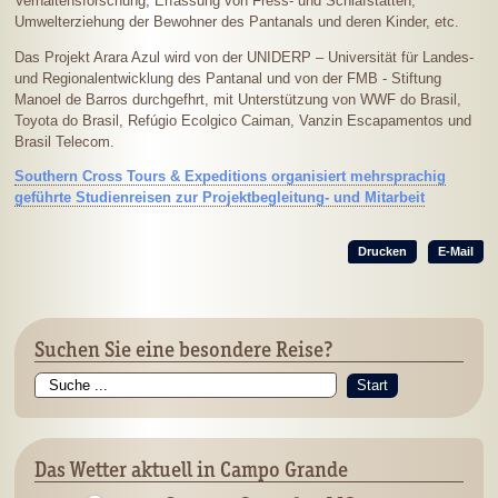
Verhaltensforschung, Erfassung von Fress- und Schlafstätten,
Umwelterziehung der Bewohner des Pantanals und deren Kinder, etc.
Das Projekt Arara Azul wird von der UNIDERP – Universität für Landes-
und Regionalentwicklung des Pantanal und von der FMB - Stiftung
Manoel de Barros durchgefhrt, mit Unterstützung von WWF do Brasil,
Toyota do Brasil, Refúgio Ecolgico Caiman, Vanzin Escapamentos und
Brasil Telecom.
Southern Cross Tours & Expeditions organisiert mehrsprachig
geführte Studienreisen zur Projektbegleitung- und Mitarbeit
Drucken
E-Mail
Suchen Sie eine besondere Reise?
Start
Das Wetter aktuell in Campo Grande