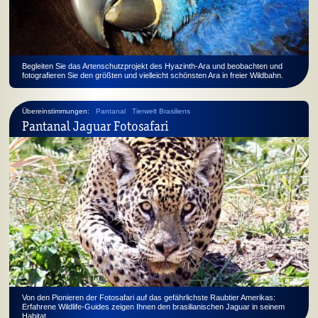
Begleiten Sie das Artenschutzprojekt des Hyazinth-Ara und beobachten und
fotografieren Sie den größten und vielleicht schönsten Ara in freier Wildbahn.
Übereinstimmungen:
Pantanal
Tierwelt Brasiliens
Pantanal Jaguar Fotosafari
Von den Pionieren der Fotosafari auf das gefährlichste Raubtier Amerikas:
Erfahrene Wildlife-Guides zeigen Ihnen den brasilianischen Jaguar in seinem
Habitat.