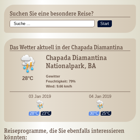
Suchen Sie eine besondere Reise?
Start
Das Wetter aktuell in der Chapada Diamantina
Chapada Diamantina
Nationalpark, BA
Gewitter
28°C
Feuchtigkeit: 79%
Wind: 9.66 km/h
03 Jan 2019
04 Jan 2019
28°C
23°C
30°C
25°C
Reiseprogramme, die Sie ebenfalls interessieren
könnten: