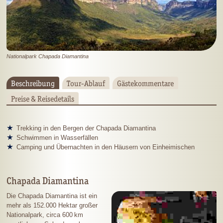
National­park Chapada Diamantina
Beschreibung
Tour-Ablauf
Gästekommentare
Preise & Reisedetails
Trekking in den Bergen der Chapada Diamantina
Schwimmen in Wasserfällen
Camping und Übernachten in den Häusern von Einheimischen
Chapada Diamantina
Die Chapada Diamantina ist ein
mehr als
152.000 Hektar
großer
Nationalpark, circa
600 km