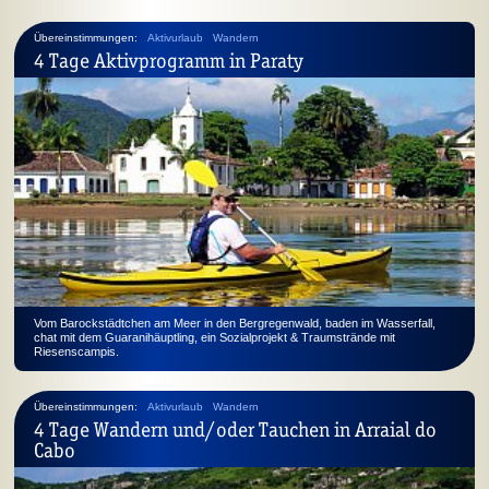
Übereinstimmungen:
Aktivurlaub
Wandern
4 Tage Aktivprogramm in Paraty
Vom Barockstädtchen am Meer in den Bergregenwald, baden im Wasserfall,
chat mit dem Guaranihäuptling, ein Sozialprojekt & Traumstrände mit
Riesenscampis.
Übereinstimmungen:
Aktivurlaub
Wandern
4 Tage Wandern und/oder Tauchen in Arraial do
Cabo