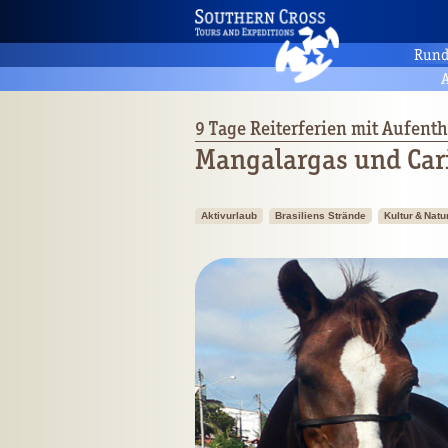
Rund
A
9 Tage Reiterferien mit Aufenth
Mangalargas und Car
Aktivurlaub
Brasiliens Strände
Kultur & Natu