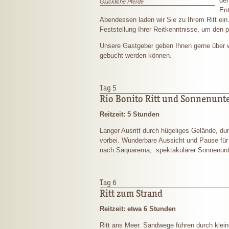
der
Glückliche Pferde
En
Abendessen laden wir Sie zu Ihrem Ritt ein
Feststellung Ihrer Reitkenntnisse, um den 
Unsere Gastgeber geben Ihnen gerne über wei
gebucht werden können.
Tag 5
Rio Bonito Ritt und Sonnenunt
Reitzeit: 5 Stunden
Langer Ausritt durch hügeliges Gelände, d
vorbei. Wunderbare Aussicht und Pause für
nach Saquarema, spektakulärer Sonnenunt
Tag 6
Ritt zum Strand
Reitzeit: etwa 6 Stunden
Ritt ans Meer. Sandwege führen durch klei