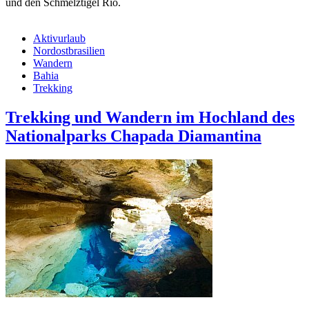
und den Schmelztigel Rio.
Aktivurlaub
Nordostbrasilien
Wandern
Bahia
Trekking
Trekking und Wandern im Hochland des
National­parks Chapada Diamantina