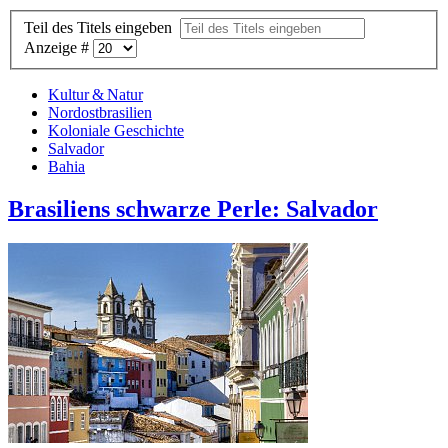
Teil des Titels eingeben
Anzeige #
Kultur & Natur
Nordostbrasilien
Koloniale Geschichte
Salvador
Bahia
Brasiliens schwarze Perle: Salvador