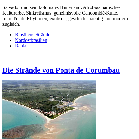
Salvador und sein koloniales Hinterland: Afrobrasilianisches
Kulturerbe, Sinkretismus, geheimisvolle Candomblé-Kulte,
mitreißende Rhythmen; exotisch, geschichtsträchtig und modern
zugleich.
Brasiliens Strände
Nordostbrasilien
Bahia
Die Strände von Ponta de Corumbau