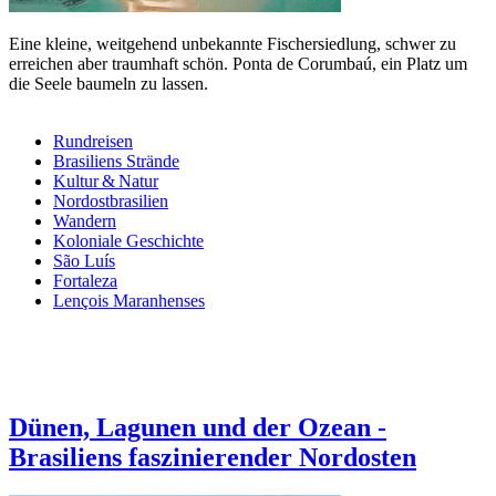
Eine kleine, weitgehend unbekannte Fischer­sied­lung, schwer zu
erreichen aber traumhaft schön. Ponta de Corumbaú, ein Platz um
die Seele baumeln zu lassen.
Rundreisen
Brasiliens Strände
Kultur & Natur
Nordostbrasilien
Wandern
Koloniale Geschichte
São Luís
Fortaleza
Lençois Maranhenses
Dünen, Lagunen und der Ozean -
Brasiliens faszinierender Nordosten