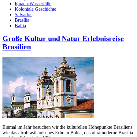
Iguaçu-Wasserfälle
Koloniale Geschichte
Salvador
Brasília
Bahia
Große Kultur und Natur Erlebnisreise
Brasilien
Einmal im Jahr besuchen wir die kulturellen Höhepunkte Brasiliens
wie das afro­brasilia­nisches Erbe in Bahia, das ultramoderne Brasília