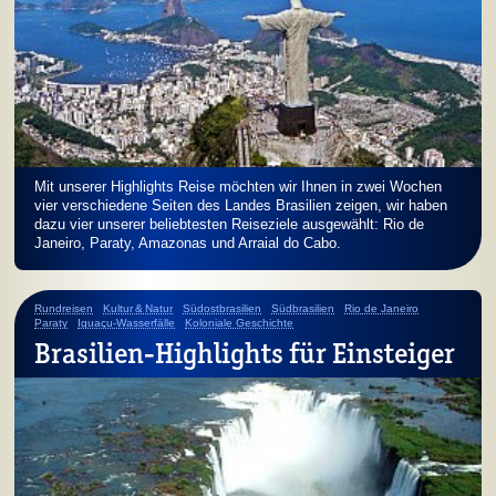
Mit unserer Highlights Reise möchten wir Ihnen in zwei Wochen
vier verschiedene Seiten des Landes Brasilien zeigen, wir haben
dazu vier unserer beliebtesten Reiseziele ausgewählt: Rio de
Janeiro, Paraty, Amazonas und Arraial do Cabo.
Rundreisen
Kultur & Natur
Südostbrasilien
Südbrasilien
Rio de Janeiro
Paraty
Iguaçu-Wasserfälle
Koloniale Geschichte
Brasilien-Highlights für Einsteiger