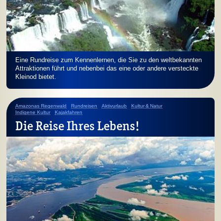
Eine Rundreise zum Kennenlernen, die Sie zu den weltbekannten
Attraktionen führt und nebenbei das eine oder andere versteckte
Kleinod bietet.
Amazonas Regenwald
Rundreisen
Aktivurlaub
Kultur & Natur
Indigene Kultur
Kajakfahren
Die Reise Ihres Lebens!